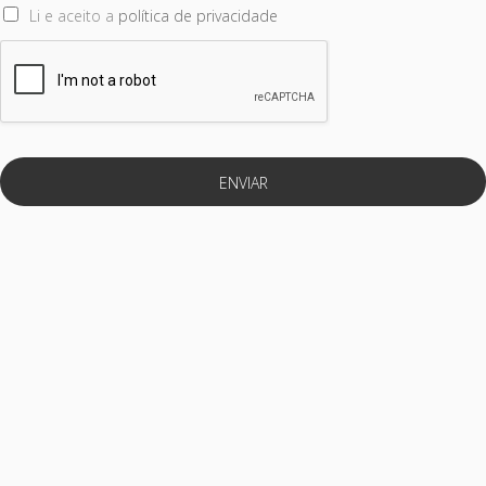
Li e aceito a
política de privacidade
ENVIAR